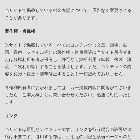
当サイトで掲載している料金表記について、予告なく変更される
ことがあります。
著作権・肖像権
当サイトで掲載しているすべてのコンテンツ（文章、画像、動
画、音声、ファイル等）の著作権・肖像権等は当サイト所有者ま
たは各権利所有者が保有し、許可なく無断利用（転載、複製、譲
渡、二次利用等）することを禁止します。また、コンテンツの内
容を変形・変更・加筆修正することも一切認めておりません。
各権利所有者におかれましては、万一掲載内容に問題がございま
したら、ご本人様よりお問い合わせください。迅速に対応いたし
ます。
リンク
当サイトは原則リンクフリーです。リンクを行う場合の許可や連
絡は不要です。引用する際は、引用元の明記と該当ページへのリ